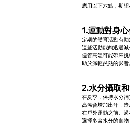
應用以下六點，期望
1.運動對身
定期的體育活動有助
這些活動能夠透過減
儘管高溫可能帶來挑
助於減輕炎熱的影響
2.水分攝取
在夏季，保持水分補
高溫會增加出汗，造
在戶外運動之前、過
選擇多含水分的食物