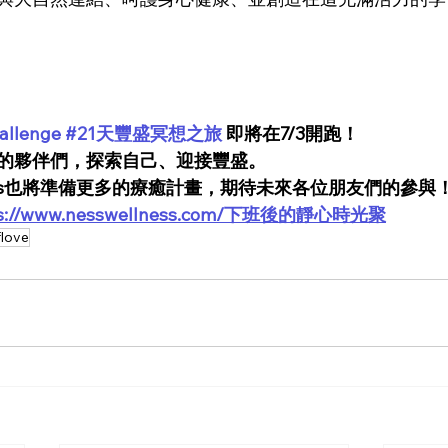
allenge
#21天豐盛冥想之旅
 即將在7/3開跑！
的夥伴們，探索自己、迎接豐盛。
llness也將準備更多的療癒計畫，期待未來各位朋友們的參與
ps://www.nesswellness.com/下班後的靜心時光聚
flove