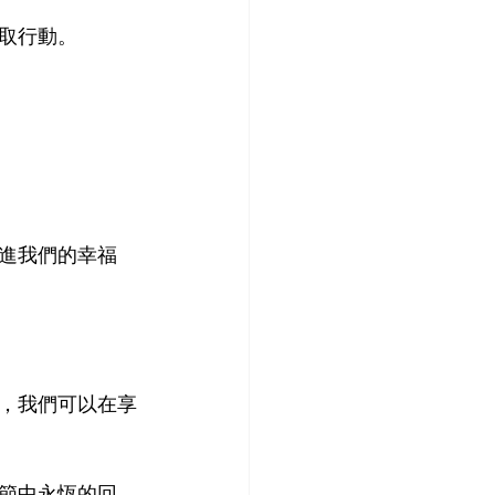
取行動。
進我們的幸福
，我們可以在享
節中永恆的回