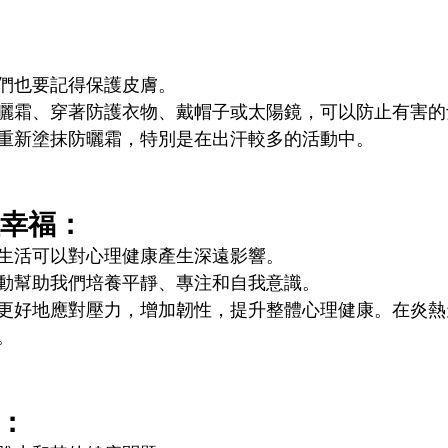
們也要記得保護皮膚。
曬霜、穿著防護衣物、戴帽子或太陽鏡，可以防止有害的
重新塗抹防曬霜，特別是在出汗較多的活動中。
幸福： 
生活可以對心理健康產生深遠影響。
動幫助我們培養平靜、專注和自我意識。
更好地應對壓力，增加韌性，提升整體心理健康。在炎熱
。
： 