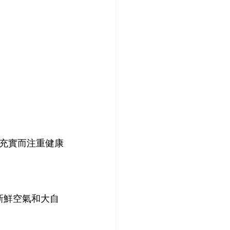
充實而注重健康
、新鮮空氣和大自