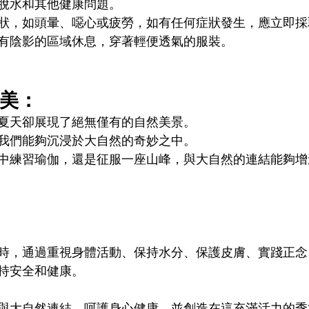
脫水和其他健康問題。
狀，如頭暈、噁心或疲勞，如有任何症狀發生，應立即採
有陰影的區域休息，穿著輕便透氣的服裝。
美： 
夏天卻展現了絕無僅有的自然美景。
我們能夠沉浸於大自然的奇妙之中。
中練習瑜伽，還是征服一座山峰，與大自然的連結能夠增
時，通過重視身體活動、保持水分、保護皮膚、實踐正念
持安全和健康。
與大自然連結、呵護身心健康、並創造在這充滿活力的季