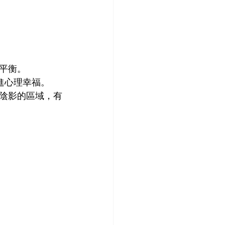
平衡。
進心理幸福。
陰影的區域，有