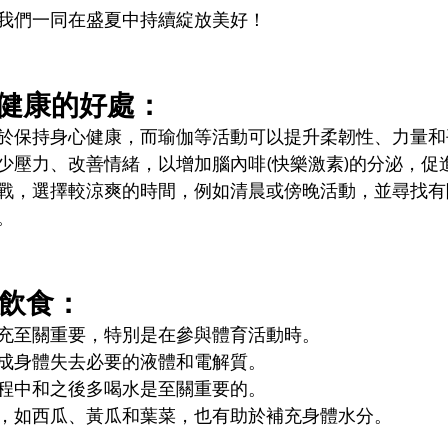
我們一同在盛夏中持續綻放美好！
心健康的好處：
於保持身心健康，而瑜伽等活動可以提升柔韌性、力量和
少壓力、改善情緒，以增加腦內啡(快樂激素)的分泌，促
戰，選擇較涼爽的時間，例如清晨或傍晚活動，並尋找有
。
和飲食：
充至關重要，特別是在參與體育活動時。
成身體失去必要的液體和電解質。
程中和之後多喝水是至關重要的。
，如西瓜、黃瓜和葉菜，也有助於補充身體水分。