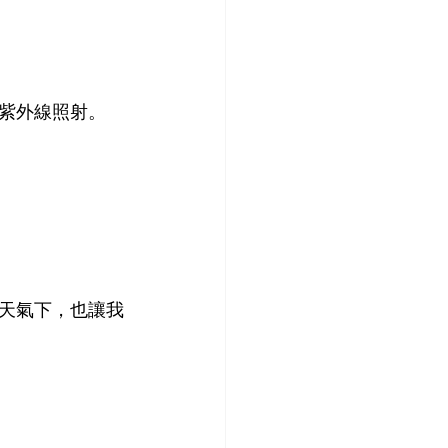
紫外線照射。
天氣下，也讓我