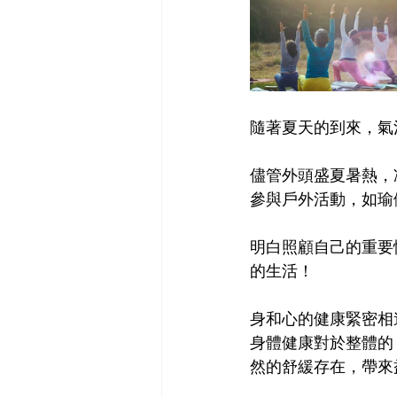
隨著夏天的到來，氣
儘管外頭盛夏暑熱，
參與戶外活動，如瑜
明白照顧自己的重要
的生活！
身和心的健康緊密相
身體健康對於整體的 
然的舒緩存在，帶來