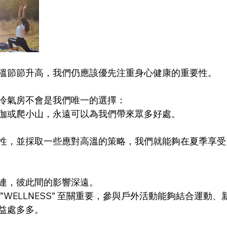
溫節節升高，我們仍應該優先注重身心健康的重要性。
冷氣房不會是我們唯一的選擇：
伽或爬小山，永遠可以為我們帶來眾多好處。
性，並採取一些應對高溫的策略，我們就能夠在夏季享受
連，彼此間的影響深遠。
”WELLNESS” 至關重要，參與戶外活動能夠結合運動
益處多多。