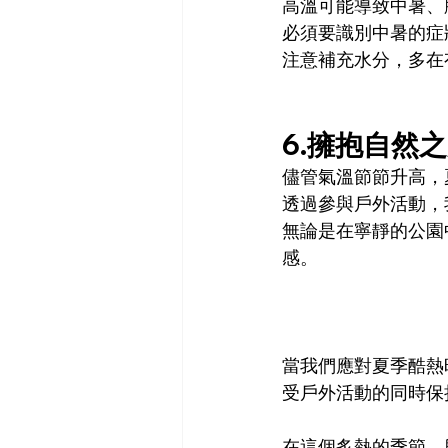
高溫可能導致中暑、
必須要識別中暑的症
注意補充水分，多在
6.擁抱自然之
儘管氣溫節節升高，
透過參與戶外活動，
無論是在寧靜的公園
感。
當我們應對夏季酷熱
受戶外活動的同時保
在這個炙熱的季節，