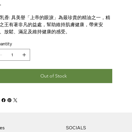
。
 乳香: 具美譽「上帝的眼淚」為最珍貴的精油之一，精
之王有著非凡的益處，幫助維持肌膚健康，帶來安
、放鬆、滿足及維持健康的感受。
antity
Out of Stock
ies
SOCIALS