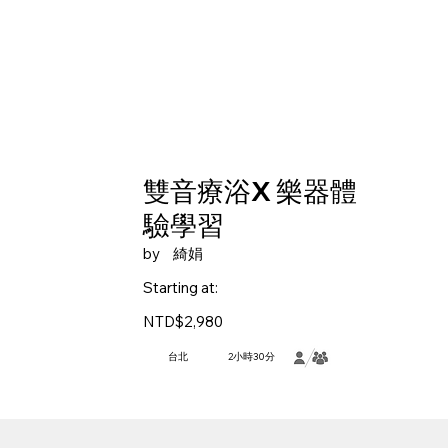
雙音療浴X 樂器體
驗學習
by
綺娟
Starting at:
NTD$2,980
台北
2小時30分