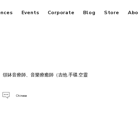
ences
Events
Corporate
Blog
Store
Abo
、頌缽音療師、音樂療癒師（吉他.手碟.空靈
Chinese