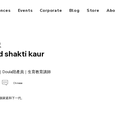
ences
Events
Corporate
Blog
Store
Abo
象
 shakti kaur
Doula陪產員｜生育教育講師
Chinese
個家庭和下一代。