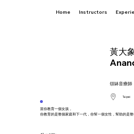
Home
Instructors
Experi
黃大
Anand
頌缽音療師｜
Taipei
當你教育一個女孩，
你教育的是整個家庭和下一代，你幫一個女性，幫助的是整