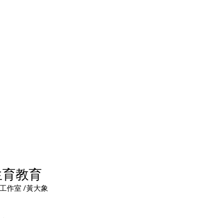
生育教育
工作室 /黃大象