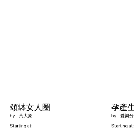
頌缽女人圈
孕產
by
黃大象
by
愛樂分
Starting at:
Starting at: