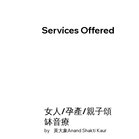
Services Offered
女人/孕產/親子頌
缽音療
by
黃大象Anand Shakti Kaur