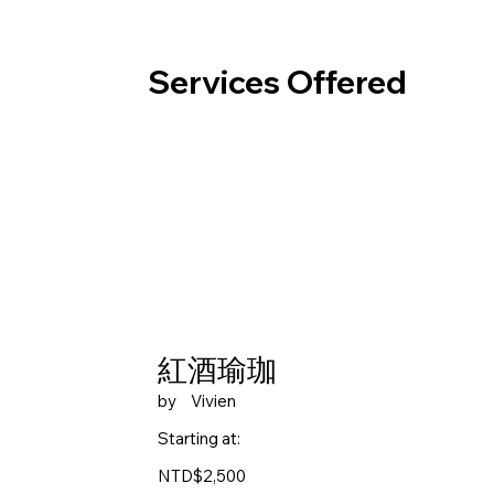
Services Offered
紅酒瑜珈
by
Vivien
Starting at:
NTD$2,500