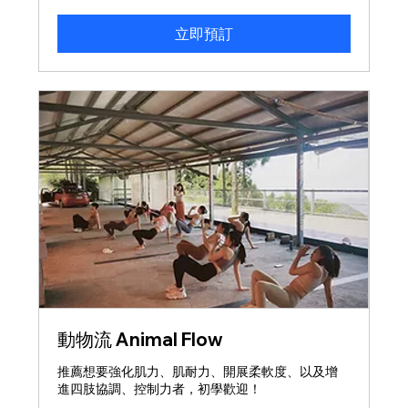
台
幣
起
立即預訂
動物流 Animal Flow
推薦想要強化肌力、肌耐力、開展柔軟度、以及增
進四肢協調、控制力者，初學歡迎！