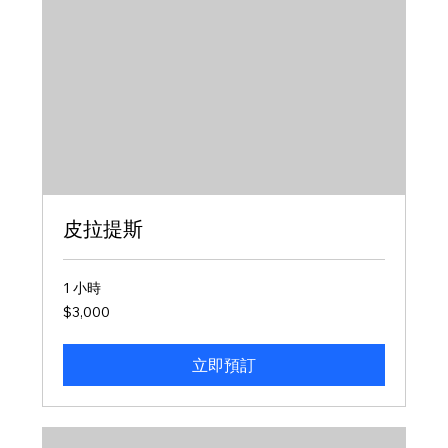
皮拉提斯
1 小時
3,000
$3,000
新
台
幣
立即預訂