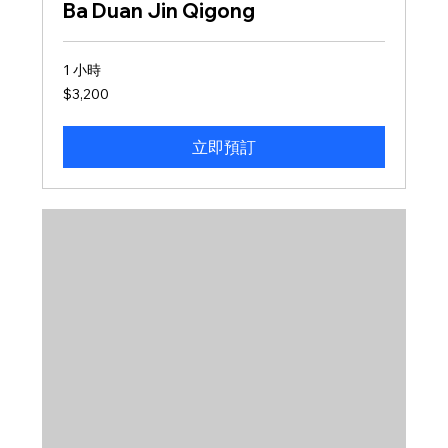
Ba Duan Jin Qigong
1 小時
3,200
$3,200
新
台
幣
立即預訂