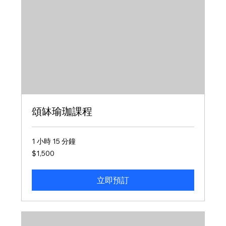
頌缽瑜珈課程
1 小時 15 分鐘
1,500
$1,500
新
台
幣
立即預訂