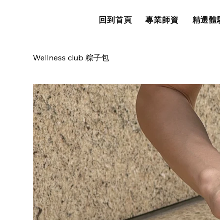
回到首頁
專業師資
精選體
Wellness club 粽子包