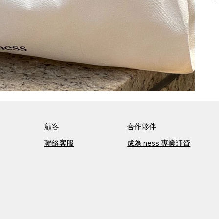
顧客
合作夥伴
聯絡客服
成為 ness 專業師資