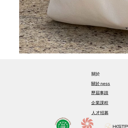
關於​
關於​ ness
歷屆事蹟
企業課程
人才招募