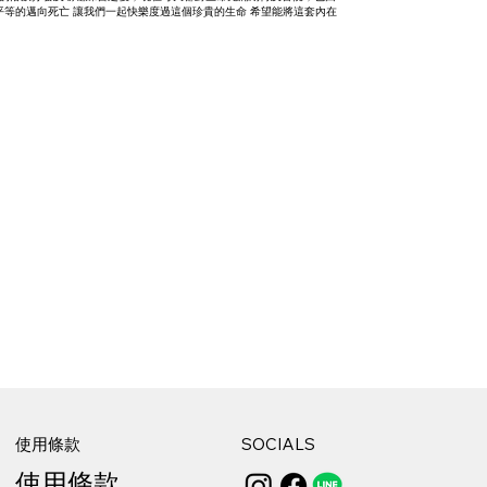
等的邁向死亡 讓我們一起快樂度過這個珍貴的生命 希望能將這套內在
使用條款
SOCIALS
使用條款