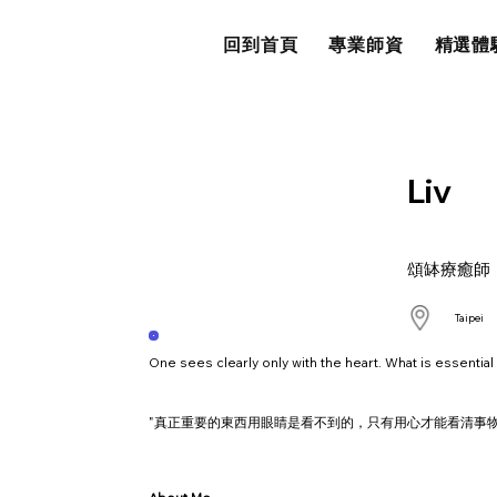
回到首頁
專業師資
精選體
Liv
頌缽療癒師
Taipei
One sees clearly only with the heart. What is essential
"真正重要的東西用眼睛是看不到的，只有用心才能看清事物