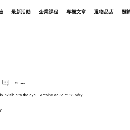
驗
最新活動
企業課程
專欄文章
選物品店
關於
Chinese
 is invisible to the eye —Antoine de Saint-Exupéry
"