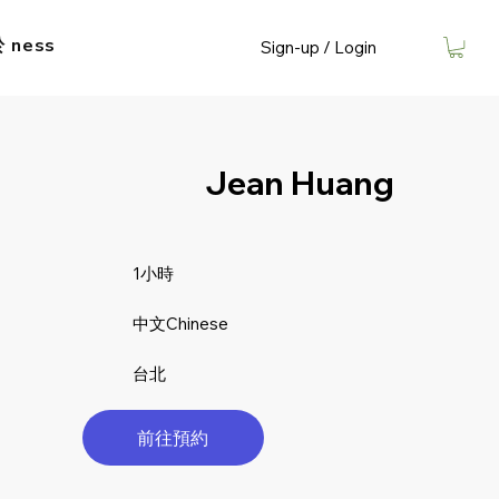
​ ness
Sign-up / Login
Jean Huang
1小時
中文Chinese
台北
前往預約