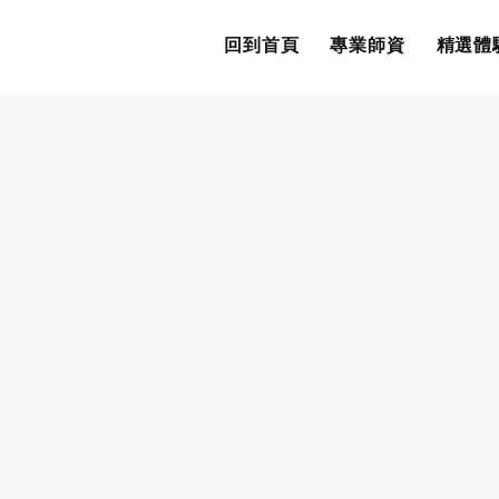
回到首頁
專業師資
精選體