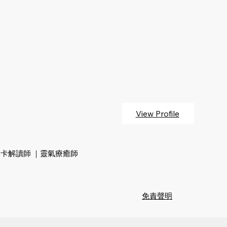
View Profile
牌卡解讀師 ｜靈氣療癒師
免責聲明