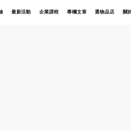
驗
最新活動
企業課程
專欄文章
選物品店
關於