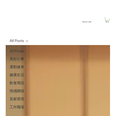
Sign-up / Login
All Posts
All Posts
美好心事
運動健身
健康生活
飲食潮流
情感關係
居家環境
工作職場