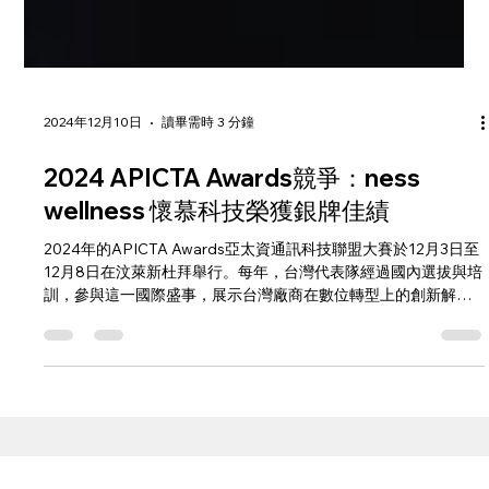
2024年12月10日
讀畢需時 3 分鐘
2024 APICTA Awards競爭：ness
wellness 懷慕科技榮獲銀牌佳績
2024年的APICTA Awards亞太資通訊科技聯盟大賽於12月3日至
12月8日在汶萊新杜拜舉行。每年，台灣代表隊經過國內選拔與培
訓，參與這一國際盛事，展示台灣廠商在數位轉型上的創新解決
方案，成功開拓國際市場並引起全球的關注。