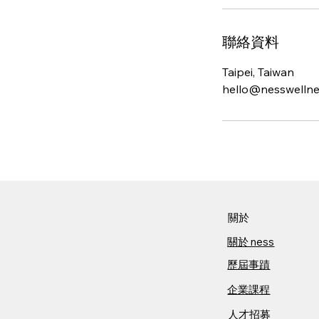
聯絡資料
Taipei, Taiwan
hello@nesswelln
關於​
關於​ ness
歷屆事蹟
企業課程
人才招募