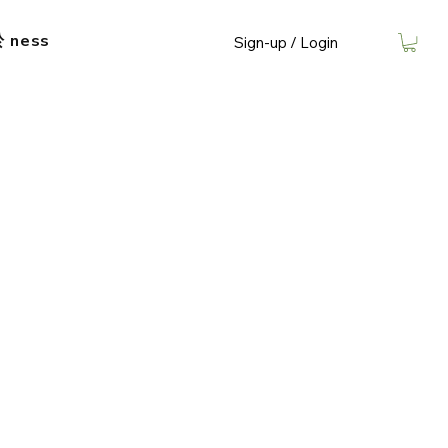
​ ness
Sign-up / Login