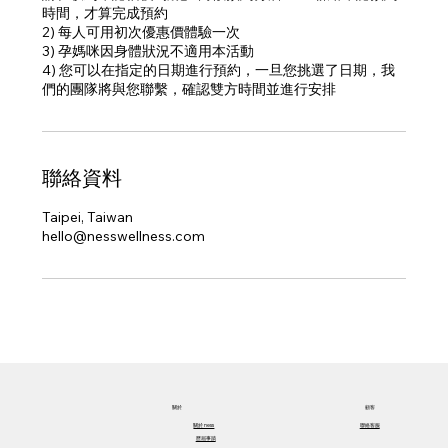
時間，才算完成預約
2) 每人可用初次優惠價體驗一次
3) 孕媽咪因身體狀況不適用本活動
4) 您可以在指定的日期進行預約，一旦您挑選了日期，我
們的團隊將與您聯繫，確認雙方時間並進行安排
聯絡資料
Taipei, Taiwan
hello@nesswellness.com
關於​
顧客
關於​ ness
聯絡客服
歷屆事蹟