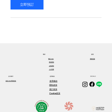
立即預訂
關於​
顧客
關於​ ness
聯絡客服
歷屆事蹟
企業課程
人才招募
合作夥伴
使用條款
SOCIALS
使用條款
成為 ness 專業師資
隱私政策
退訂政策
Cookie政策