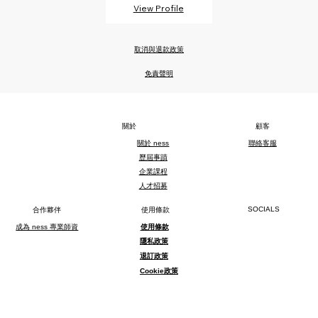
View Profile
取消與退款政策
免責聲明
關於​
顧客
關於​ ness
聯絡客服
歷屆事蹟
企業課程
人才招募
SOCIALS
合作夥伴
使用條款
使用條款
成為 ness 專業師資
隱私政策
退訂政策
Cookie政策