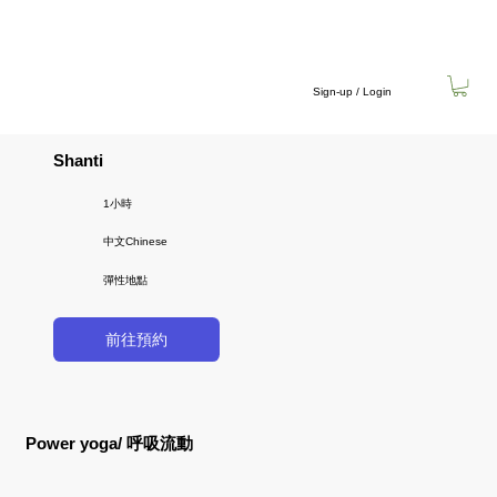
Sign-up / Login
Shanti
1小時
中文Chinese
彈性地點
前往預約
Power yoga/ 呼吸流動