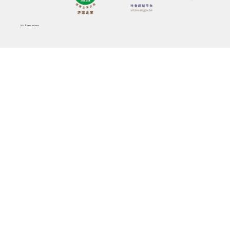
2024
© ness wellness