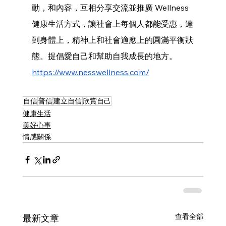
動，和內容，互相分享交流並推廣 Wellness 
健康生活方式，讓社會上每個人都能受惠，達
到身體上，精神上和社會適應上的圓滿平衡狀
態。提倡愛自己和幫助自我成長的地方。
https://www.nesswellness.com/
自信
普信
建立自信
欣賞自己
健康生活
美好心事
情感關係
查看全部
最新文章