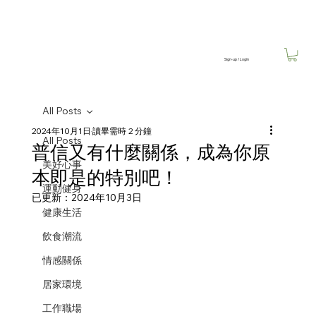
Sign-up / Login
All Posts
2024年10月1日
讀畢需時 2 分鐘
All Posts
普信又有什麼關係，成為你原
美好心事
本即是的特別吧！
運動健身
已更新：
2024年10月3日
健康生活
飲食潮流
情感關係
居家環境
工作職場