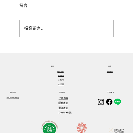
留言
撰寫留言......
嘗試飲食法的第一步：保持覺知
關於​
顧客
關於​ ness
聯絡客服
歷屆事蹟
企業課程
人才招募
合作夥伴
使用條款
SOCIALS
使用條款
成為 ness 專業師資
隱私政策
退訂政策
Cookie政策