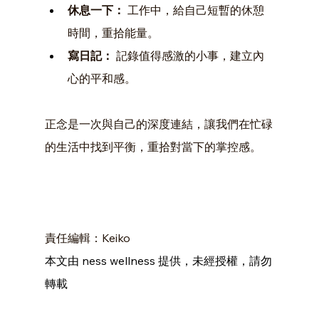
休息一下：
 工作中，給自己短暫的休憩
時間，重拾能量。
寫日記：
 記錄值得感激的小事，建立內
心的平和感。
正念是一次與自己的深度連結，讓我們在忙碌
的生活中找到平衡，重拾對當下的掌控感。
責任編輯：Keiko
本文由 ness wellness 提供，未經授權，請勿
轉載