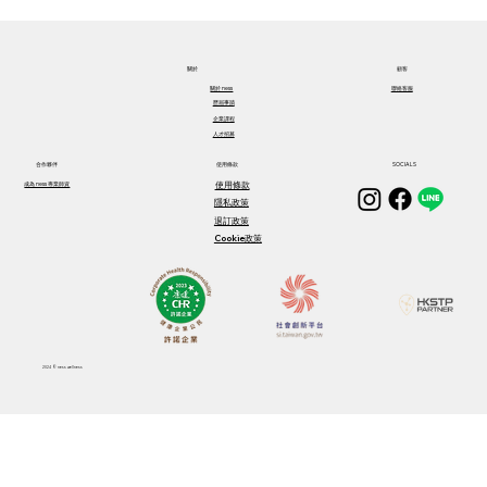
五個簡單日常小動作，大大減輕工作壓力
關於​
顧客
關於​ ness
聯絡客服
歷屆事蹟
企業課程
人才招募
合作夥伴
使用條款
SOCIALS
使用條款
成為 ness 專業師資
隱私政策
退訂政策
Cookie政策
2024
© ness wellness