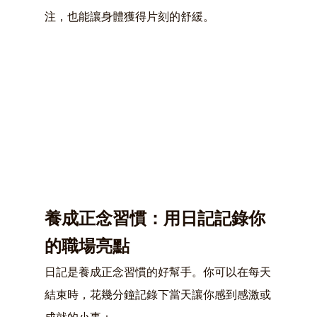
注，也能讓身體獲得片刻的舒緩。
養成正念習慣：用日記記錄你
的職場亮點
日記是養成正念習慣的好幫手。你可以在每天
結束時，花幾分鐘記錄下當天讓你感到感激或