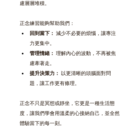
慮層層堆積。
正念練習能夠幫助我們：
回到當下：
 減少不必要的煩惱，讓專注
力更集中。
管理情緒：
 理解內心的波動，不再被焦
慮牽著走。
提升決策力：
 以更清晰的頭腦面對問
題，讓工作更有條理。
正念不只是冥想或靜坐，它更是一種生活態
度，讓我們學會用溫柔的心接納自己，並全然
體驗當下的每一刻。