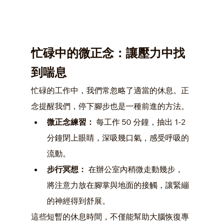
忙碌中的微正念：讓壓力中找
到喘息
忙碌的工作中，我們常忽略了適當的休息。正
念提醒我們，停下腳步也是一種前進的方法。
微正念練習：
 每工作 50 分鐘，抽出 1-2 
分鐘閉上眼睛，深吸幾口氣，感受呼吸的
流動。
步行冥想：
 在辦公室內稍微走動幾步，
將注意力放在腳掌與地面的接觸，讓緊繃
的神經得到舒展。
這些短暫的休息時間，不僅能幫助大腦恢復專