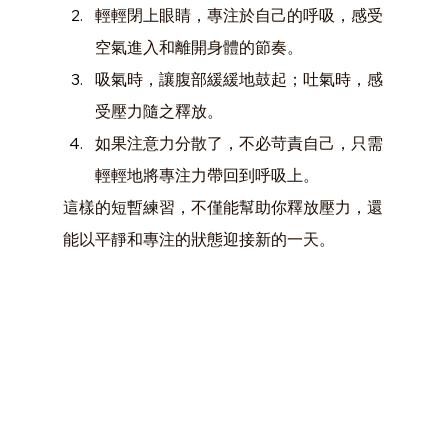
輕輕閉上眼睛，專注於自己的呼吸，感受
空氣進入和離開身體的節奏。
吸氣時，讓腹部緩緩地鼓起；吐氣時，感
受壓力隨之釋放。
如果注意力分散了，不必苛責自己，只需
輕輕地將專注力帶回到呼吸上。
這樣的短暫練習，不僅能幫助你釋放壓力，還
能以平靜和專注的狀態迎接新的一天。