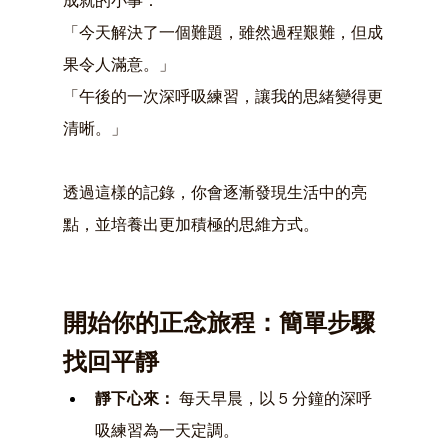
成就的小事：
「今天解決了一個難題，雖然過程艱難，但成
果令人滿意。」
「午後的一次深呼吸練習，讓我的思緒變得更
清晰。」
透過這樣的記錄，你會逐漸發現生活中的亮
點，並培養出更加積極的思維方式。
開始你的正念旅程：簡單步驟
找回平靜
靜下心來：
 每天早晨，以 5 分鐘的深呼
吸練習為一天定調。