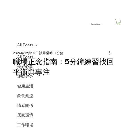
Sign-up / Login
All Posts
2024年12月16日
讀畢需時 3 分鐘
All Posts
職場正念指南：5分鐘練習找回
美好心事
平衡與專注
運動健身
健康生活
飲食潮流
情感關係
居家環境
工作職場