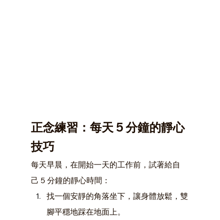
正念練習：每天 5 分鐘的靜心
技巧
每天早晨，在開始一天的工作前，試著給自
己 5 分鐘的靜心時間：
找一個安靜的角落坐下，讓身體放鬆，雙
腳平穩地踩在地面上。