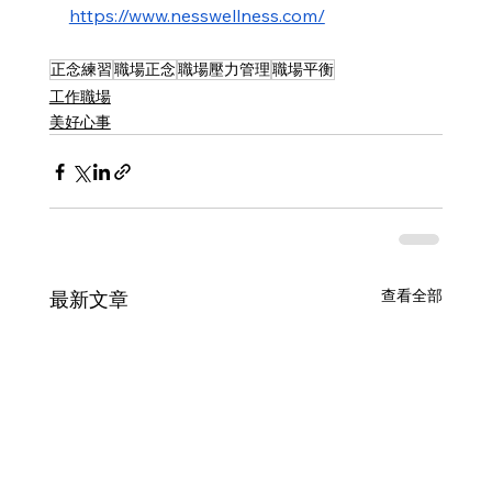
https://www.nesswellness.com/
正念練習
職場正念
職場壓力管理
職場平衡
工作職場
美好心事
查看全部
最新文章