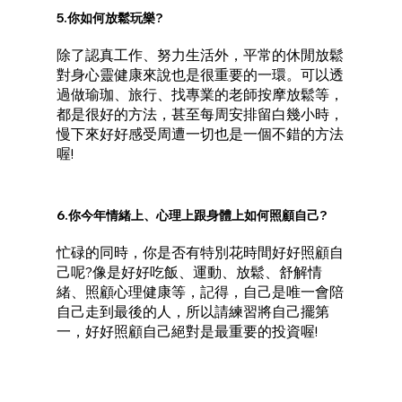
5.你如何放鬆玩樂?
除了認真工作、努力生活外，平常的休閒放鬆
對身心靈健康來說也是很重要的一環。可以透
過做瑜珈、旅行、找專業的老師按摩放鬆等，
都是很好的方法，甚至每周安排留白幾小時，
慢下來好好感受周遭一切也是一個不錯的方法
喔!
6.你今年情緒上、心理上跟身體上如何照顧自己?
忙碌的同時，你是否有特別花時間好好照顧自
己呢?像是好好吃飯、運動、放鬆、舒解情
緒、照顧心理健康等，記得，自己是唯一會陪
自己走到最後的人，所以請練習將自己擺第
一，好好照顧自己絕對是最重要的投資喔!