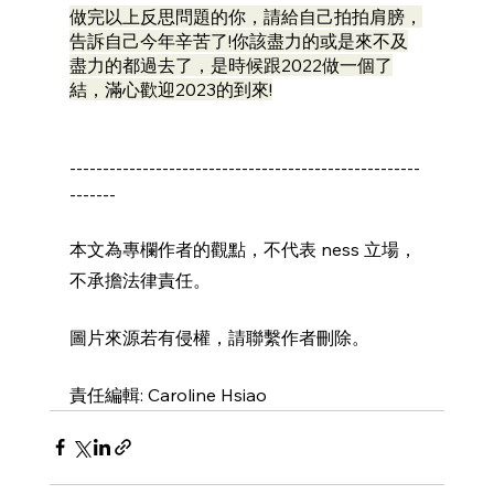
做完以上反思問題的你，請給自己拍拍肩膀，
告訴自己今年辛苦了!你該盡力的或是來不及
盡力的都過去了，是時候跟2022做一個了
結，滿心歡迎2023的到來!
-----------------------------------------------------
-------
本文為專欄作者的觀點，不代表 ness 立場，
不承擔法律責任。
圖片來源若有侵權，請聯繫作者刪除。
責任編輯: Caroline Hsiao