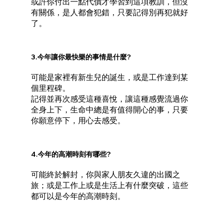
或許你付出一點代價才學習到這項教訓，但沒
有關係，是人都會犯錯，只要記得別再犯就好
了。
3.今年讓你最快樂的事情是什麼?
可能是家裡有新生兒的誕生，或是工作達到某
個里程碑。
記得並再次感受這種喜悅，讓這種感覺流過你
全身上下，生命中總是有值得開心的事，只要
你願意停下，用心去感受。
4.今年的高潮時刻有哪些?
可能終於解封，你與家人朋友久違的出國之
旅；或是工作上或是生活上有什麼突破，這些
都可以是今年的高潮時刻。