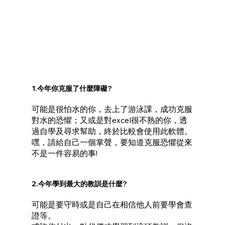
1.今年你克服了什麼障礙?
可能是很怕水的你，去上了游泳課，成功克服
對水的恐懼；又或是對excel很不熟的你，透
過自學及尋求幫助，終於比較會使用此軟體。
嘿，請給自己一個掌聲，要知道克服恐懼從來
不是一件容易的事!
2.今年學到最大的教訓是什麼?
可能是要守時或是自己在相信他人前要學會查
證等。