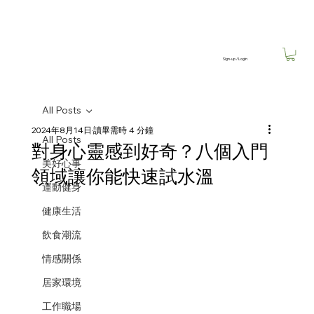
Sign-up / Login
All Posts
2024年8月14日
讀畢需時 4 分鐘
All Posts
對身心靈感到好奇？八個入門
美好心事
領域讓你能快速試水溫
運動健身
健康生活
飲食潮流
情感關係
居家環境
工作職場