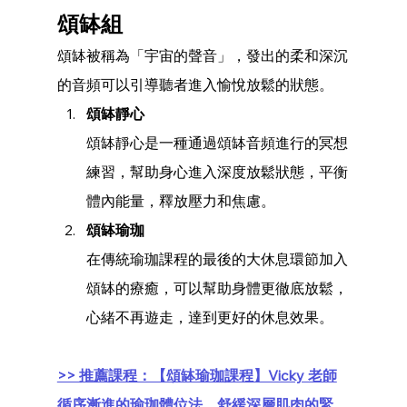
頌缽組
頌缽被稱為「宇宙的聲音」，發出的柔和深沉
的音頻可以引導聽者進入愉悅放鬆的狀態。
頌缽靜心
頌缽靜心是一種通過頌缽音頻進行的冥想
練習，幫助身心進入深度放鬆狀態，平衡
體內能量，釋放壓力和焦慮。
頌缽瑜珈
在傳統瑜珈課程的最後的大休息環節加入
頌缽的療癒，可以幫助身體更徹底放鬆，
心緒不再遊走，達到更好的休息效果。
>> 推薦課程：【頌缽瑜珈課程】Vicky 老師
循序漸進的瑜珈體位法，舒緩深層肌肉的緊