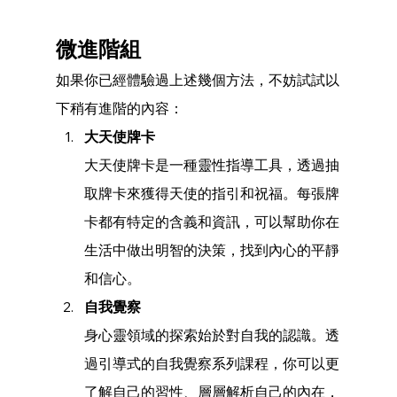
微進階組
如果你已經體驗過上述幾個方法，不妨試試以
下稍有進階的內容：
大天使牌卡
大天使牌卡是一種靈性指導工具，透過抽
取牌卡來獲得天使的指引和祝福。每張牌
卡都有特定的含義和資訊，可以幫助你在
生活中做出明智的決策，找到內心的平靜
和信心。
自我覺察
身心靈領域的探索始於對自我的認識。透
過引導式的自我覺察系列課程，你可以更
了解自己的習性、層層解析自己的內在，