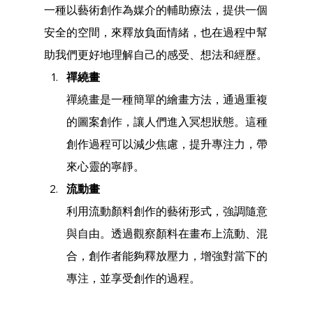
一種以藝術創作為媒介的輔助療法，提供一個
安全的空間，來釋放負面情緒，也在過程中幫
助我們更好地理解自己的感受、想法和經歷。
禪繞畫
禪繞畫是一種簡單的繪畫方法，通過重複
的圖案創作，讓人們進入冥想狀態。這種
創作過程可以減少焦慮，提升專注力，帶
來心靈的寧靜。
流動畫
利用流動顏料創作的藝術形式，強調隨意
與自由。透過觀察顏料在畫布上流動、混
合，創作者能夠釋放壓力，增強對當下的
專注，並享受創作的過程。