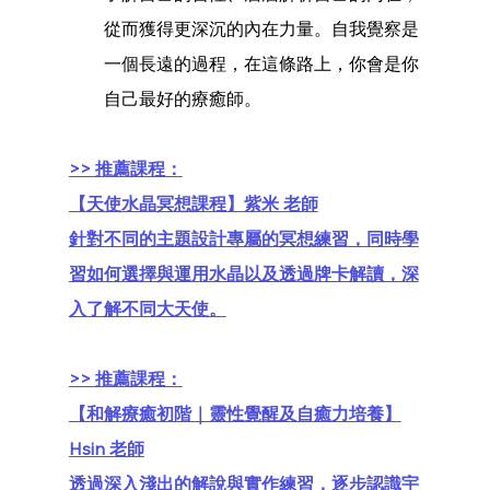
從而獲得更深沉的內在力量。自我覺察是
一個長遠的過程，在這條路上，你會是你
自己最好的療癒師。
>> 推薦課程：
【天使水晶冥想課程】紫米 老師
針對不同的主題設計專屬的冥想練習，同時學
習如何選擇與運用水晶以及透過牌卡解讀，深
入了解不同大天使。
>> 推薦課程：
【和解療癒初階｜靈性覺醒及自癒力培養】
Hsin 老師
透過深入淺出的解說與實作練習，逐步認識宇