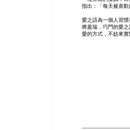
指出：「每天被喜歡
愛之語為一個人習慣
將蓋瑞．巧門的愛之
愛的方式，不妨來實