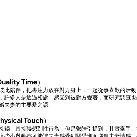
lity Time）
彼此陪伴，把專注力放在對方身上，一起從事喜歡的活動
，許多人是透過相處，感受到被對方愛著，而研究調查也
婚夫妻的主要愛之語。
sical Touch）
接觸」直接聯想到性行為，但是鄧皓引提到，其實牽手、
這些小舉動都可能讓夫妻感受到關愛進而增進夫妻情感，