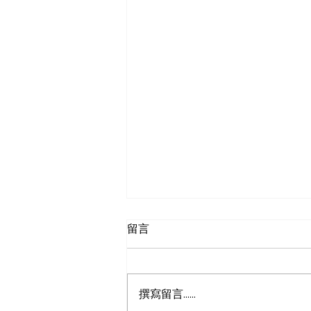
留言
撰寫留言......