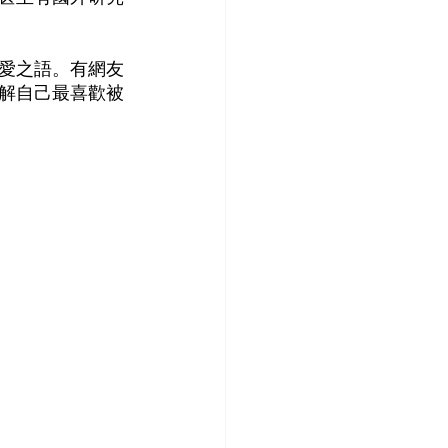
愛之語。有網友
解自己最喜歡被