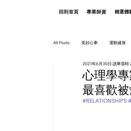
回到首頁
專業師資
精選體
All Posts
美好心事
運動健身
2021年6月30日
讀畢需時 
心理學專
最喜歡被
#RELATIONSHIPS