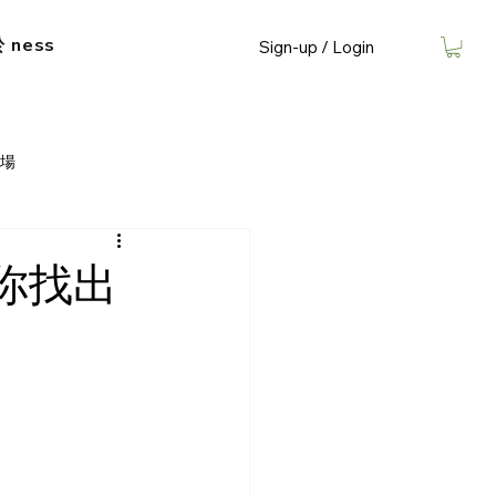
​ ness
Sign-up / Login
場
你找出