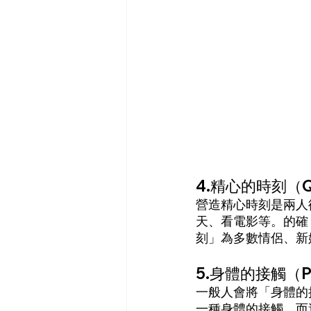
4.精心的時刻（Qua
營造精心時刻是兩人
天、看電影等。的確
刻」為多數情侶、新
5.身體的接觸（Phy
一般人會將「身體的
一種身體的接觸，而