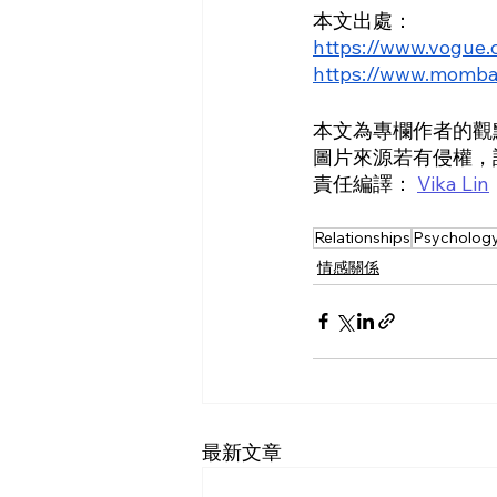
本文出處：
https://www.vogue.
https://www.mombab
本文為專欄作者的觀點
圖片來源若有侵權，
責任編譯： 
Vika Lin
Relationships
Psycholog
情感關係
最新文章