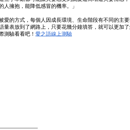
的人擁抱，能降低感冒的機率。」
被愛的方式，每個人因成長環境、生命階段有不同的主要
語量表放到了網路上，只要花幾分鐘填答，就可以更加了
際測驗看看吧！
愛之語線上測驗