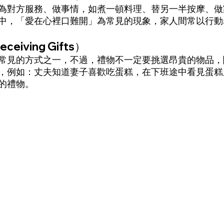
為對方服務、做事情，如煮一頓料理、替另一半按摩、做
中，「愛在心裡口難開」為常見的現象，家人間常以行動
eiving Gifts）
常見的方式之一，不過，禮物不一定要挑選昂貴的物品，
，例如：丈夫知道妻子喜歡吃蛋糕，在下班途中看見蛋糕
的禮物。