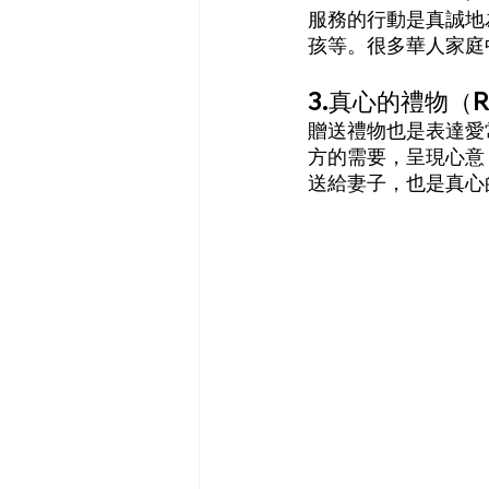
服務的行動是真誠地
孩等。很多華人家庭
3.真心的禮物（Rec
贈送禮物也是表達愛
方的需要，呈現心意
送給妻子，也是真心