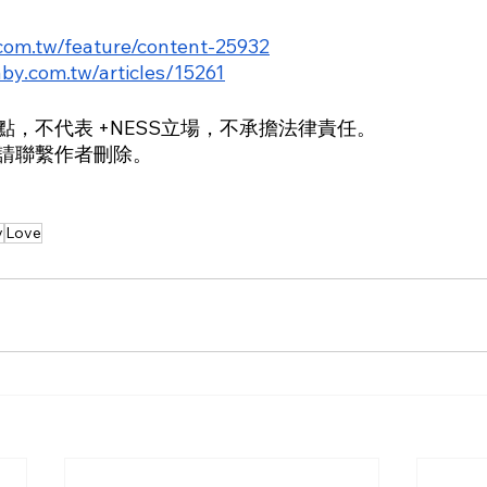
com.tw/feature/content-25932
y.com.tw/articles/15261
，不代表 +NESS立場，不承擔法律責任。
請聯繫作者刪除。
y
Love